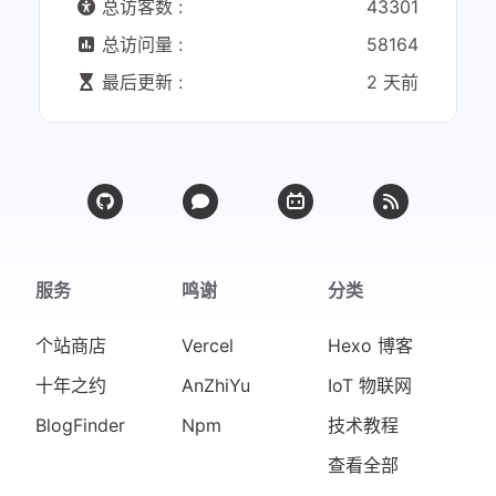
总访客数 :
43301
总访问量 :
58164
最后更新 :
2 天前
服务
鸣谢
分类
个站商店
Vercel
Hexo 博客
十年之约
AnZhiYu
IoT 物联网
BlogFinder
Npm
技术教程
查看全部