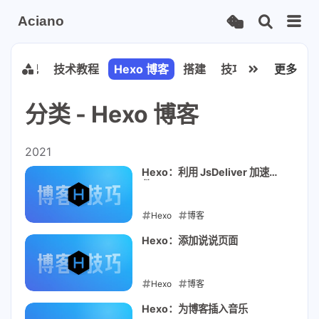
Aciano
学习笔记
技术教程
Hexo 博客
搭建
技巧
人工智能
更多
分类 - Hexo 博客
2021
Hexo：利用 JsDeliver 加速文
件
Hexo
博客
2021-02-10
Hexo：添加说说页面
Hexo
博客
2021-02-08
Hexo：为博客插入音乐