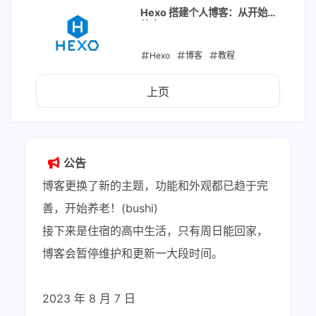
2021-01-21
Hexo 搭建个人博客：从开始到
放弃
Hexo
博客
教程
2021-01-21
上页
公告
博客更换了新的主题，功能和外观都已趋于完
善，开始养老！(bushi)
接下来是住宿的高中生活，只有周日能回家，
博客会暂停维护和更新一大段时间。
2023 年 8 月 7 日