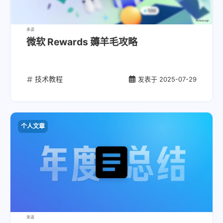
未读
微软 Rewards 薅羊毛攻略
技术教程
发表于
2025-07-29
个人文章
未读