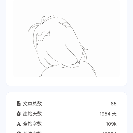
文章总数 :
85
建站天数 :
1954 天
全站字数 :
109k