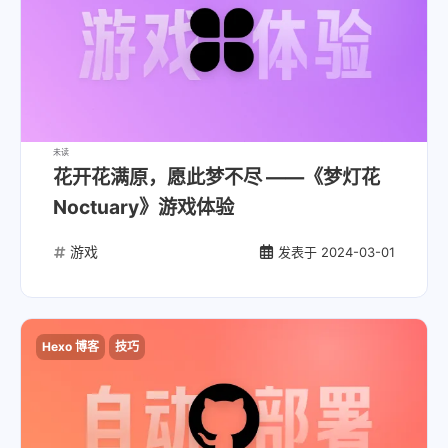
未读
花开花满原，愿此梦不尽 ——《梦灯花
Noctuary》游戏体验
游戏
发表于
2024-03-01
Hexo 博客
技巧