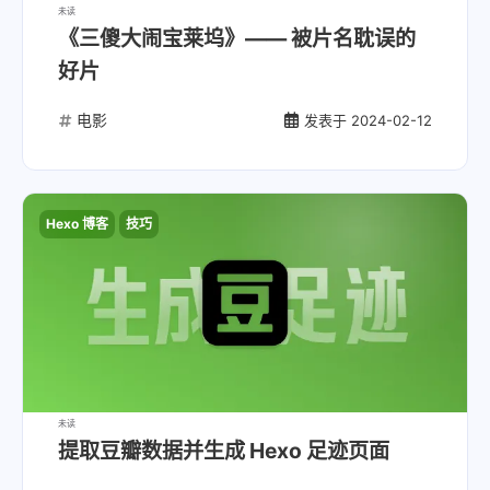
未读
《三傻大闹宝莱坞》—— 被片名耽误的
好片
电影
发表于
2024-02-12
Hexo 博客
技巧
未读
提取豆瓣数据并生成 Hexo 足迹页面