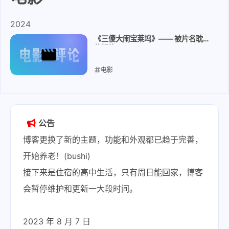
2024
《三傻大闹宝莱坞》—— 被片名耽误
的好片
电影
2024-02-12
公告
博客更换了新的主题，功能和外观都已趋于完善，
开始养老！(bushi)
接下来是住宿的高中生活，只有周日能回家，博客
会暂停维护和更新一大段时间。
2023 年 8 月 7 日