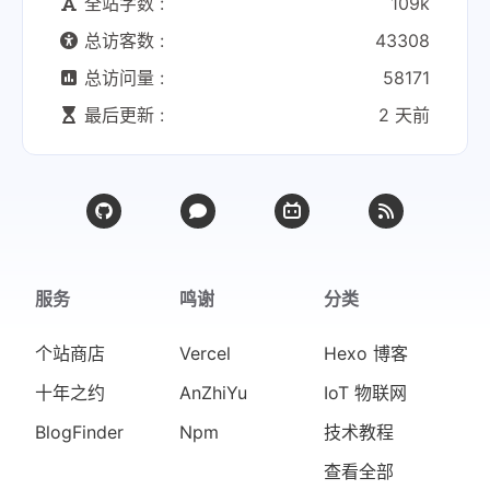
全站字数 :
109k
总访客数 :
43308
总访问量 :
58171
最后更新 :
2 天前
服务
鸣谢
分类
个站商店
Vercel
Hexo 博客
十年之约
AnZhiYu
IoT 物联网
BlogFinder
Npm
技术教程
查看全部